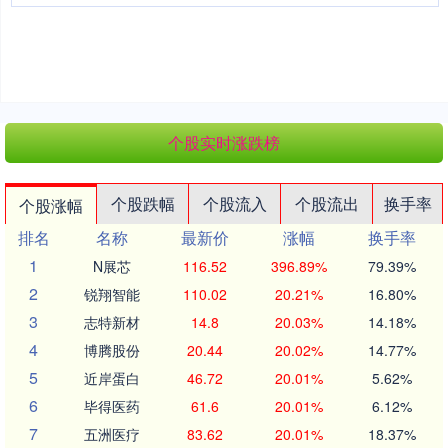
个股实时涨跌榜
个股跌幅
个股流入
个股流出
换手率
个股涨幅
排名
名称
最新价
涨幅
换手率
1
N展芯
116.52
396.89%
79.39%
2
锐翔智能
110.02
20.21%
16.80%
3
志特新材
14.8
20.03%
14.18%
4
博腾股份
20.44
20.02%
14.77%
5
近岸蛋白
46.72
20.01%
5.62%
6
毕得医药
61.6
20.01%
6.12%
7
五洲医疗
83.62
20.01%
18.37%