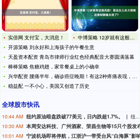
实倍网 支付宝，大消息！
中博策略 12岁就有这般风韵！聂远女儿长大惊艳，这身材颜值太
开源策略 刘永好和上海孩子的午餐生意
天盈资本配资 青岛市律师行业红色经典配音大赛圆满落幕
棒棒策略 焦糖鸡翅，家常餐桌上的小确幸
兴华配资 腰痛半年，确诊癌症晚期！有这2种疼痛表现，真的不能
稳益配 一不小心，美国又创造了历史
全球股市快讯
10:44 AM
纽约原油暗盘跌破77美元，日内跌超1.7%。
纽约原油暗盘跌破77美元，日内跌超1.
10:30 AM
10:01 AM