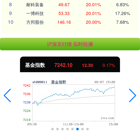
8
耐科装备
49.67
20.01%
6.83%
9
一博科技
53.33
20.01%
17.26%
10
方邦股份
146.16
20.00%
7.68%
沪深京行情 实时轮播
基金指数
7242.10
12.30
0.17%