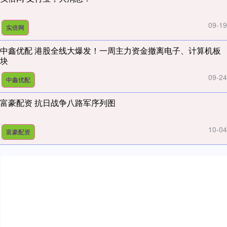
09-19
实倍网
中鑫优配 港股全线大爆发！一周主力资金撤离电子、计算机板
块
09-24
中鑫优配
富豪配资 抗日战争八路军序列图
10-04
富豪配资