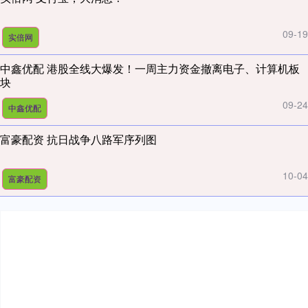
09-19
实倍网
中鑫优配 港股全线大爆发！一周主力资金撤离电子、计算机板
块
09-24
中鑫优配
富豪配资 抗日战争八路军序列图
10-04
富豪配资