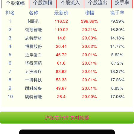
个股跌幅
个股流入
个股流出
换手率
个股涨幅
排名
名称
最新价
涨幅
换手率
1
N展芯
116.52
396.89%
79.39%
2
锐翔智能
110.02
20.21%
16.80%
3
志特新材
14.8
20.03%
14.18%
4
博腾股份
20.44
20.02%
14.77%
5
近岸蛋白
46.72
20.01%
5.62%
6
毕得医药
61.6
20.01%
6.12%
7
五洲医疗
83.62
20.01%
18.37%
8
一博科技
53.33
20.01%
17.26%
9
耐科装备
49.67
20.01%
6.83%
10
朗特智能
26.4
20.00%
17.06%
沪深京行情 实时轮播