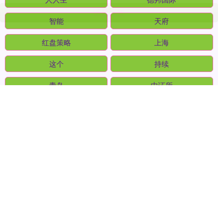
话题标签
人人生
德邦国际
智能
天府
红盘策略
上海
这个
持续
青岛
中证所
网络
时代
全部话题标签