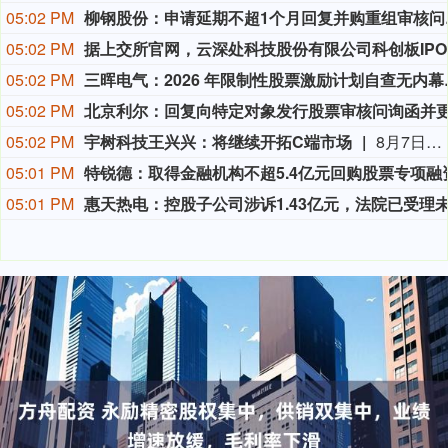
05:02 PM
柳钢股份
05:02 PM
据上
05:02 PM
三晖电气：20
05:02 PM
05:02 PM
宇树科技王兴兴：将继续开拓C端市场
8月7日下午，宇树科技董事长、总经理兼首席技术官王兴兴在网上路演时表示，公司一直重视C端市场。已在京东、天猫、亚马逊等境内外电商平台开设线上门店，并在北京、上海等地开设线下体验店，后续公司也将继续开拓C端市场。公司未来的销售情况请关注公司后续披露的定期报告和其他公告文件。
05:01 PM
05:01 PM