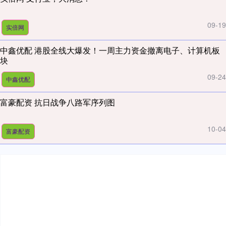
09-19
实倍网
中鑫优配 港股全线大爆发！一周主力资金撤离电子、计算机板
块
09-24
中鑫优配
富豪配资 抗日战争八路军序列图
10-04
富豪配资