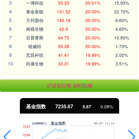
3
一博科技
53.33
20.01%
15.93%
4
泰金新能
131.52
20.00%
22.72%
5
方邦股份
146.16
20.00%
6.60%
6
南模生物
42.9
20.00%
4.65%
7
百普赛斯
64.75
20.00%
10.80%
8
锴威特
93.38
20.00%
1.73%
9
宏昌科技
41.41
19.99%
2.02%
10
药康生物
33.31
19.99%
3.51%
沪深京行情 实时轮播
基金指数
7235.67
5.87
0.08%